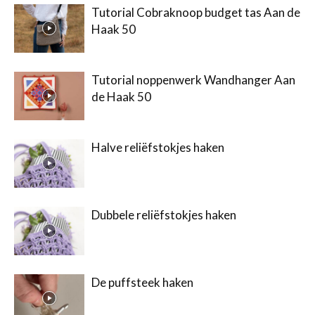
Tutorial Cobraknoop budget tas Aan de
Haak 50
Tutorial noppenwerk Wandhanger Aan
de Haak 50
Halve reliëfstokjes haken
Dubbele reliëfstokjes haken
De puffsteek haken