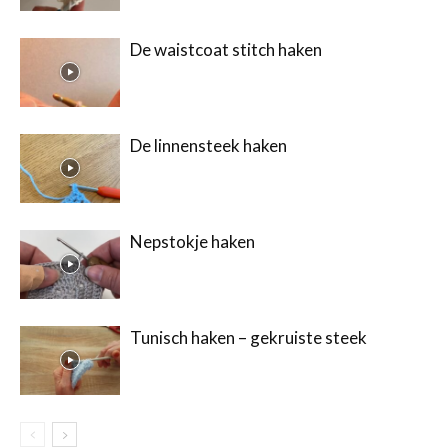
De waistcoat stitch haken
De linnensteek haken
Nepstokje haken
Tunisch haken – gekruiste steek