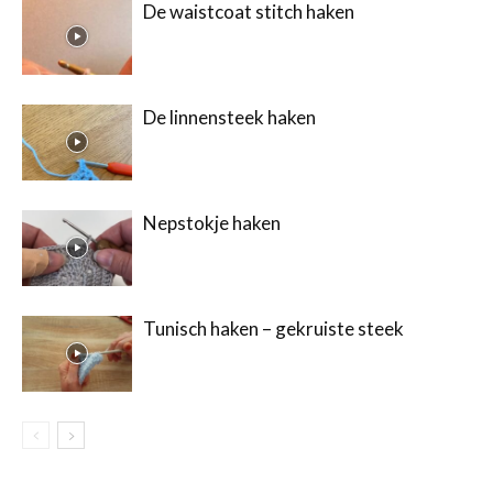
De waistcoat stitch haken
De linnensteek haken
Nepstokje haken
Tunisch haken – gekruiste steek