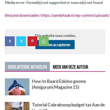
Media error: Format(s) not supported or source(s) not found
Bestand downloaden: https://aandehaak.nl/wp-content/uploads
00:00
This website uses cookies.
Cookies accepteren
GERELATEERDE ARTIKELEN
MEER VAN DEZE AUTEUR
How-to Baard Eskimo gnome
(Amigurumi Magazine 15)
Tutorial Cobraknoop budget tas Aan de