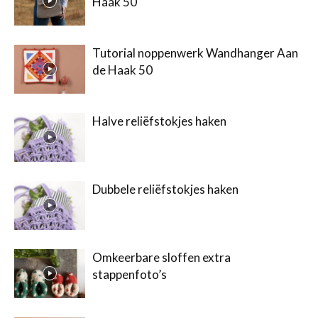
Haak 50
Tutorial noppenwerk Wandhanger Aan
de Haak 50
Halve reliëfstokjes haken
Dubbele reliëfstokjes haken
Omkeerbare sloffen extra
stappenfoto’s