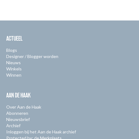
ACTUEEL
Blogs
Designer / Blogger worden
Nieuws
Winkels
Winnen
AAN DE HAAK
Over Aan de Haak
Abonneren
Nieuwsbrief
Archief
Inloggen bij het Aan de Haak archief
Protected by: de Merkplaats.