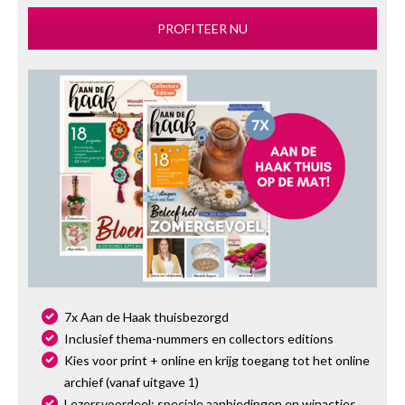
PROFITEER NU
7x Aan de Haak thuisbezorgd
Inclusief thema-nummers en collectors editions
Kies voor print + online en krijg toegang tot het online
archief (vanaf uitgave 1)
Lezersvoordeel: speciale aanbiedingen en winacties