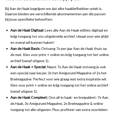
Bij Aan de Haak begrijpen we dat elke haakliefhebber uniek is.
Daarom bieden we verschillende abonnementen aan die passen
bij jouw specifieke behoeften:
Aan de Haak Digitaal:
Lees alle Aan de Haak edities digitaal en
krijg toegang tot ons uitgebreide archief. Ideaal voor wie altijd
en overal wil kunnen haken!
Aan de Haak Basis:
Ontvang 7x per jaar Aan de Haak thuis op
de mat. Kies voor print + online en krijg toegang tot het online
archief (vanaf uitgave 1).
Aan de Haak + Special:
Naast 7x Aan de Haak ontvang je ook
een special naar keuze: 3x het Amigurumi Magazine of 2x het
Breimagazine. Perfect voor wie graag wat extra inspiratie wil.
Kies voor print + online en krijg toegang tot het online archief
(vanaf uitgave 1).
Aan de Haak Compleet:
Ons all-in haak- en breipakket: 7x Aan
de Haak, 3x Amigurumi Magazine, 2x Breimagazine & online
toegang tot alle uitgaven. Plus, profiteer van extra voordelen: