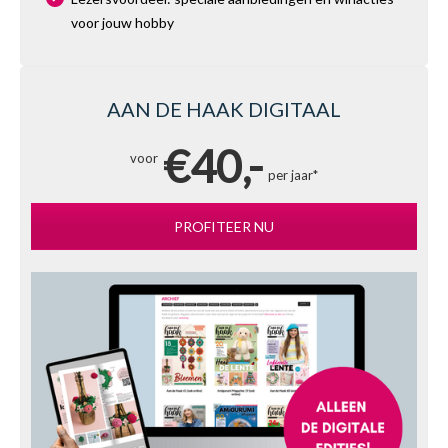
voor jouw hobby
AAN DE HAAK DIGITAAL
€40,-
voor
per jaar*
PROFITEER NU