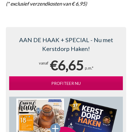
(* exclusief verzendkosten van € 6,95)
AAN DE HAAK + SPECIAL - Nu met
Kerstdorp Haken!
€6,65
vanaf
p.m.*
PROFITEER NU