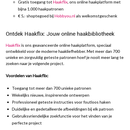
Gratis toegang tot
Haakflix
, ons online haakplatform met
bijna 1.000 haakpatronen
€ 5,- shoptegoed bij
Hobbyou.nl
als welkomstgeschenk
Ontdek Haakflix: Jouw online haakbibliotheek
Haakflix
is ons geavanceerde online haakplatform, speciaal
ontwikkeld voor de moderne haakliefhebber. Met meer dan 700
unieke en zorgvuldig geteste patronen hoef je nooit meer lang te
zoeken naar je volgende project.
Voordelen van Haakflix:
Toegang tot meer dan 700 unieke patronen
Wekelijks nieuwe, inspirerende ontwerpen
Professioneel geteste instructies voor foutloos haken
Duidelijke en gedetailleerde afbeeldingen bij elk patroon
Gebruiksvriendelijke zoekfunctie voor het vinden van je
perfecte project