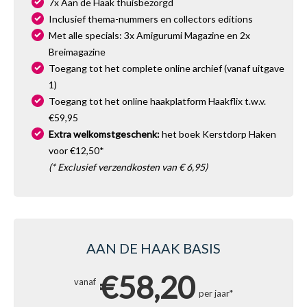
7x Aan de Haak thuisbezorgd
Inclusief thema-nummers en collectors editions
Met alle specials: 3x Amigurumi Magazine en 2x
Breimagazine
Toegang tot het complete online archief (vanaf uitgave
1)
Toegang tot het online haakplatform Haakflix t.w.v.
€59,95
Extra welkomstgeschenk:
het boek Kerstdorp Haken
voor €12,50*
(* Exclusief verzendkosten van € 6,95)
AAN DE HAAK BASIS
€58,20
vanaf
per jaar*