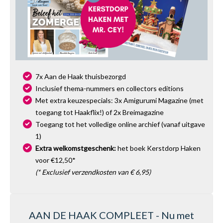
7x Aan de Haak thuisbezorgd
Inclusief thema-nummers en collectors editions
Met extra keuzespecials: 3x Amigurumi Magazine (met
toegang tot Haakflix!) of 2x Breimagazine
Toegang tot het volledige online archief (vanaf uitgave
1)
Extra welkomstgeschenk:
het boek Kerstdorp Haken
voor €12,50*
(* Exclusief verzendkosten van € 6,95)
AAN DE HAAK COMPLEET - Nu met