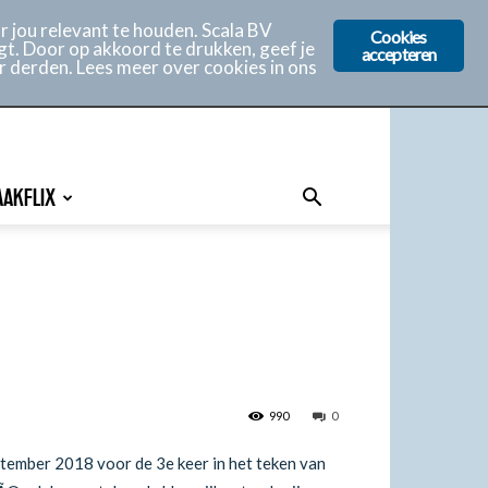
 jou relevant te houden. Scala BV
Cookies
gt. Door op akkoord te drukken, geef je
accepteren
r derden. Lees meer over cookies in ons
AAKFLIX
990
0
tember 2018 voor de 3e keer in het teken van