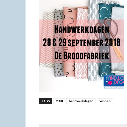
TAGS
2018
handwerkdagen
winnen