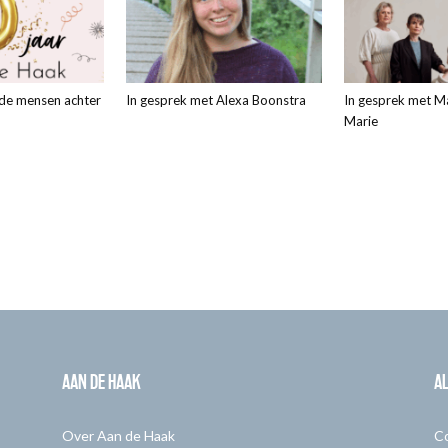
 de mensen achter
In gesprek met Alexa Boonstra
In gesprek met M
Marie
AAN DE HAAK
A
Over Aan de Haak
C