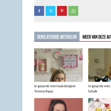
GERELATEERDE ARTIKELEN
MEER VAN DEZE A
In gesprek met haakdesigner
In gesprek met 
Yvonne Rapp
Schaik