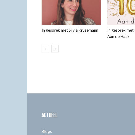
In gesprek met Silvia Krüsemann
In gesprek met
Aan de Haak
ACTUEEL
Blogs