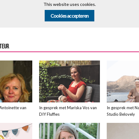
This website uses cookies.
Cookies accepteren
UTEUR
Antoinette van
In gesprek met Mariska Vos van
In gesprek met Na
DIY Fluffies
Studio Belovely