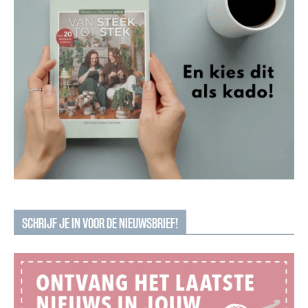
SCHRIJF JE IN VOOR DE NIEUWSBRIEF!