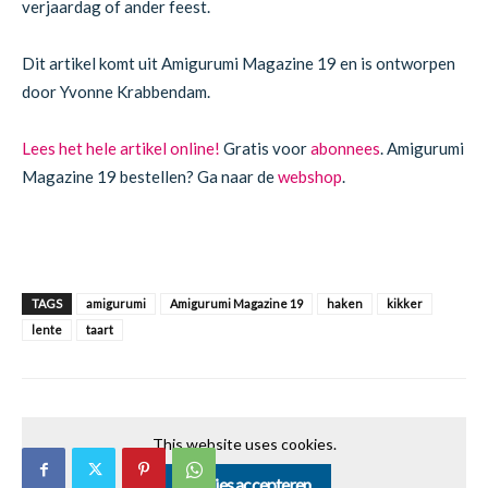
verjaardag of ander feest.
Dit artikel komt uit Amigurumi Magazine 19 en is ontworpen
door Yvonne Krabbendam.
Lees het hele artikel online!
Gratis voor
abonnees
. Amigurumi
Magazine 19 bestellen? Ga naar de
webshop
.
TAGS
amigurumi
Amigurumi Magazine 19
haken
kikker
lente
taart
This website uses cookies.
Cookies accepteren