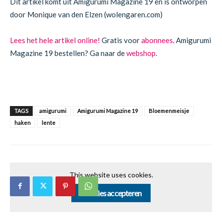
Dit artikel komt uit Amigurumi Magazine 19 en is ontworpen
door Monique van den Elzen (wolengaren.com)
Lees het hele artikel online!
Gratis voor
abonnees
. Amigurumi
Magazine 19 bestellen? Ga naar de
webshop
.
TAGS
amigurumi
Amigurumi Magazine 19
Bloemenmeisje
haken
lente
This website uses cookies.
Cookies accepteren