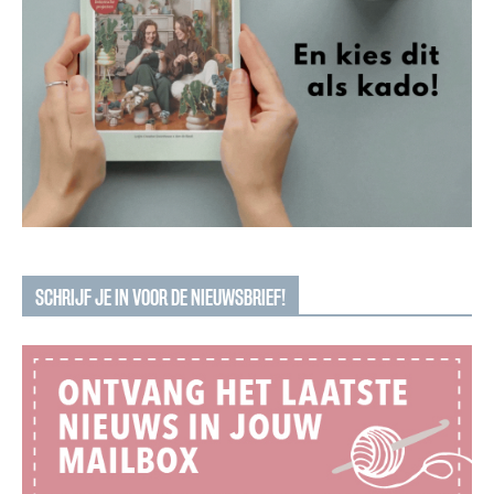
SCHRIJF JE IN VOOR DE NIEUWSBRIEF!