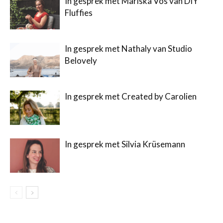
In gesprek met Mariska Vos van DIY
Fluffies
In gesprek met Nathaly van Studio
Belovely
In gesprek met Created by Carolien
In gesprek met Silvia Krüsemann