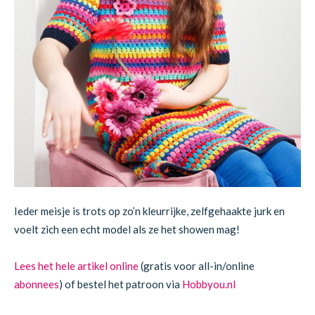
Ieder meisje is trots op zo’n kleurrijke, zelfgehaakte jurk en
voelt zich een echt model als ze het showen mag!
Lees het hele artikel online
(gratis voor all-in/online
abonnees
) of bestel het patroon via
Hobbyou.nl