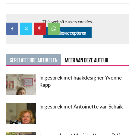
This website uses cookies.
Cookies accepteren
GERELATEERDE ARTIKELEN
MEER VAN DEZE AUTEUR
In gesprek met haakdesigner Yvonne
Rapp
In gesprek met Antoinette van Schaik