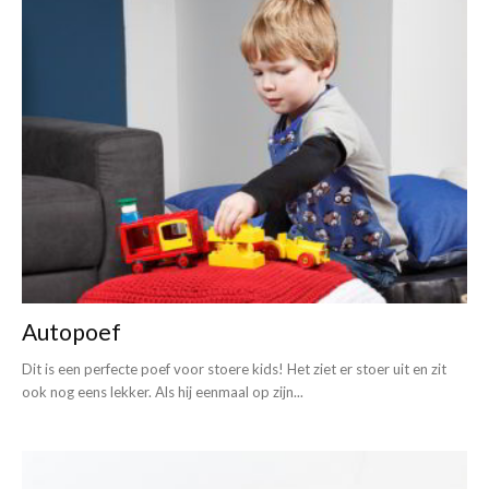
Autopoef
Dit is een perfecte poef voor stoere kids! Het ziet er stoer uit en zit
ook nog eens lekker. Als hij eenmaal op zijn...