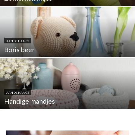
AAN DE HAAK 3
Boris beer
AAN DE HAAK 3
Handige mandjes