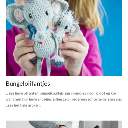
Bungelolifantjes
Deze lieve olifanten-bungelknuffels zijn vriendjes voor groot en klein,
want met hun lieve snoetjes zullen ze bij iedereen echte favorieten zijn.
Lees het hele artikel...