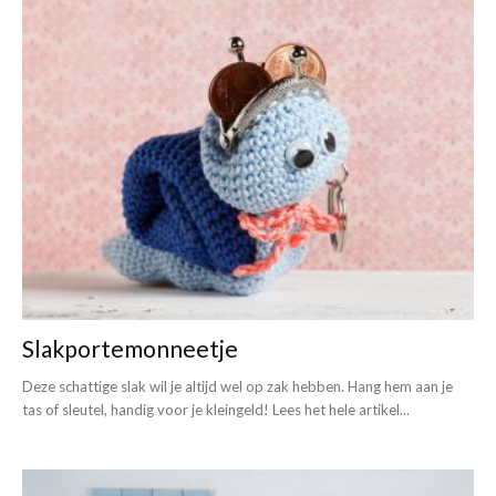
Slakportemonneetje
Deze schattige slak wil je altijd wel op zak hebben. Hang hem aan je
tas of sleutel, handig voor je kleingeld! Lees het hele artikel...