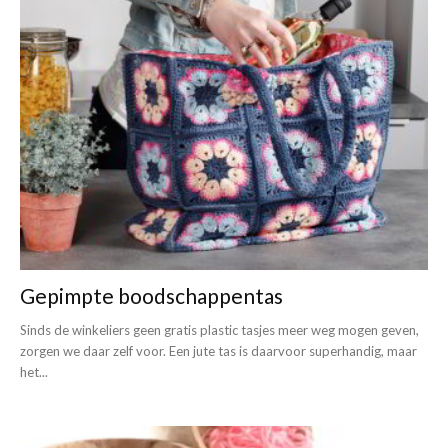
Gepimpte boodschappentas
Sinds de winkeliers geen gratis plastic tasjes meer weg mogen geven,
zorgen we daar zelf voor. Een jute tas is daarvoor superhandig, maar
het...