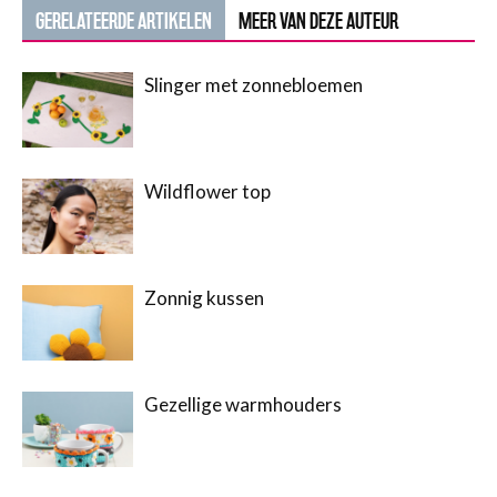
GERELATEERDE ARTIKELEN
MEER VAN DEZE AUTEUR
Slinger met zonnebloemen
Wildflower top
Zonnig kussen
Gezellige warmhouders