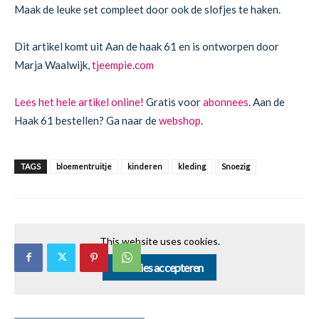
Maak de leuke set compleet door ook de slofjes te haken.
Dit artikel komt uit Aan de haak 61 en is ontworpen door
Marja Waalwijk,
tjeempie.com
Lees het hele artikel online!
Gratis voor
abonnees
. Aan de
Haak 61 bestellen? Ga naar de
webshop
.
TAGS
bloementruitje
kinderen
kleding
Snoezig
This website uses cookies.
Cookies accepteren