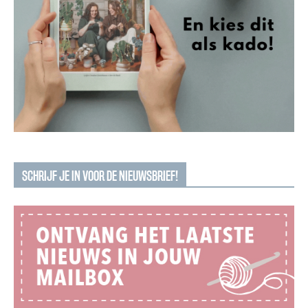
SCHRIJF JE IN VOOR DE NIEUWSBRIEF!