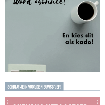
SCHRIJF JE IN VOOR DE NIEUWSBRIEF!