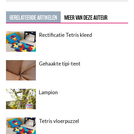
GERELATEERDE ARTIKELEN
MEER VAN DEZE AUTEUR
Rectificatie Tetris kleed
Gehaakte tipi-tent
Lampion
Tetris vloerpuzzel