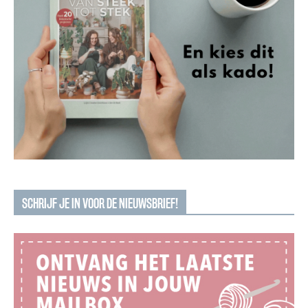
SCHRIJF JE IN VOOR DE NIEUWSBRIEF!