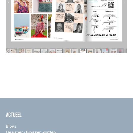
ACTUEEL
Blogs
Designer / Blogger worden