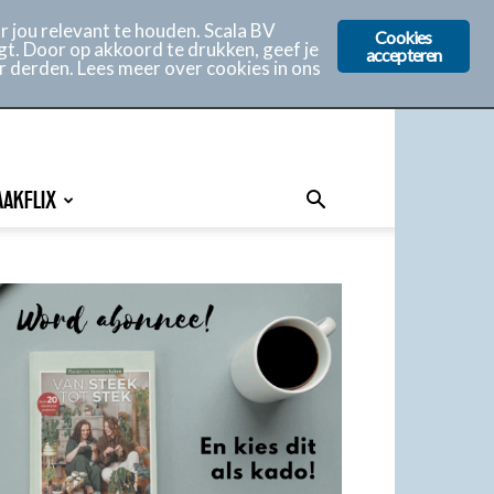
 jou relevant te houden. Scala BV
Cookies
gt. Door op akkoord te drukken, geef je
accepteren
r derden. Lees meer over cookies in ons
AAKFLIX