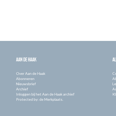
AAN DE HAAK
A
Over Aan de Haak
C
Abonneren
A
Nieuwsbrief
Le
Archief
A
Inloggen bij het Aan de Haak archief
Kl
Protected by: de Merkplaats.