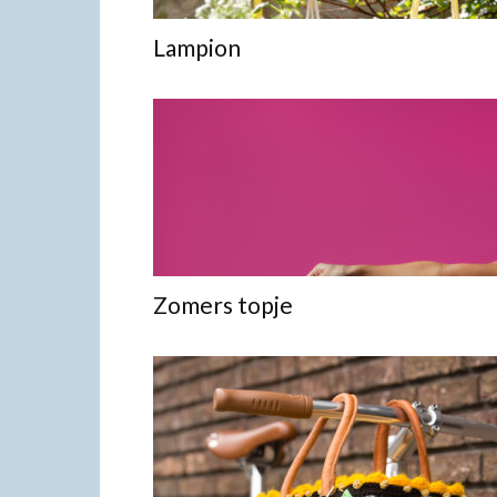
Lampion
Zomers topje