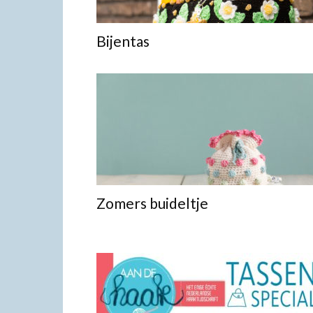
Bijentas
Zomers buideltje