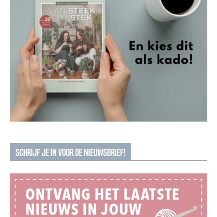
SCHRIJF JE IN VOOR DE NIEUWSBRIEF!