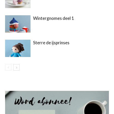
Wintergnomes deel 1
Sterre de ijsprinses