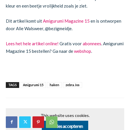
kleur en een beetje vrolijkheid zoals je ziet.
Dit artikel komt uit
Amigurumi Magazine 15
en is ontworpen
door
Alie Walsweer, @bezigmeidje
.
Lees het hele artikel online!
Gratis voor
abonnees
. Amigurumi
Magazine 15 bestellen? Ga naar de
webshop
.
TAGS
Amigurumi 15
haken
zebra Jos
This website uses cookies.
Cookies accepteren