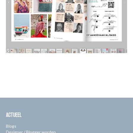
ACTUEEL
Blogs
Designer / Blogger worden