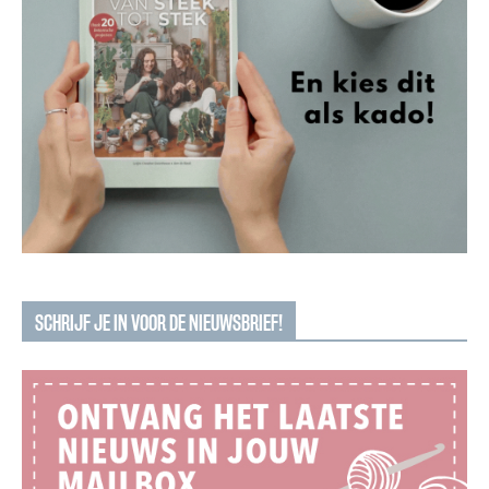
SCHRIJF JE IN VOOR DE NIEUWSBRIEF!