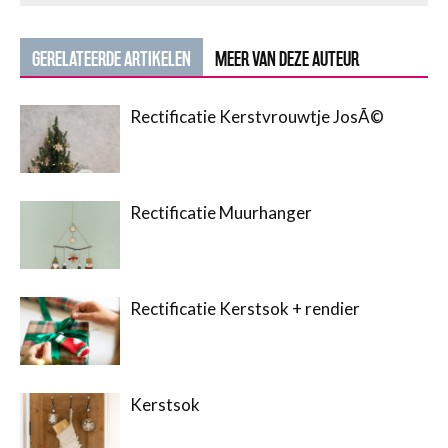
GERELATEERDE ARTIKELEN
MEER VAN DEZE AUTEUR
Rectificatie Kerstvrouwtje JosÃ©
Rectificatie Muurhanger
Rectificatie Kerstsok + rendier
Kerstsok