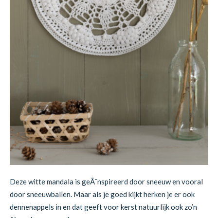
Deze witte mandala is geÃ¯nspireerd door sneeuw en vooral
door sneeuwballen. Maar als je goed kijkt herken je er ook
dennenappels in en dat geeft voor kerst natuurlijk ook zo’n