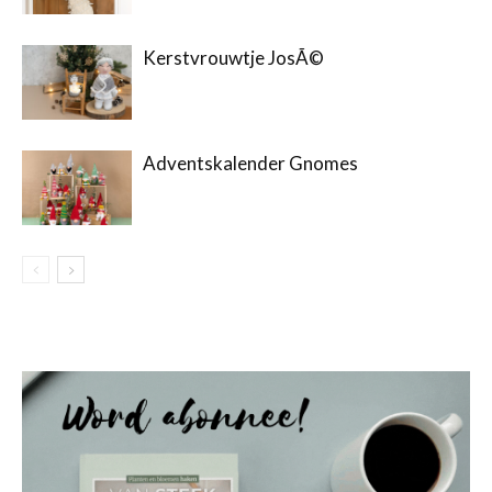
Kerstvrouwtje JosÃ©
Adventskalender Gnomes