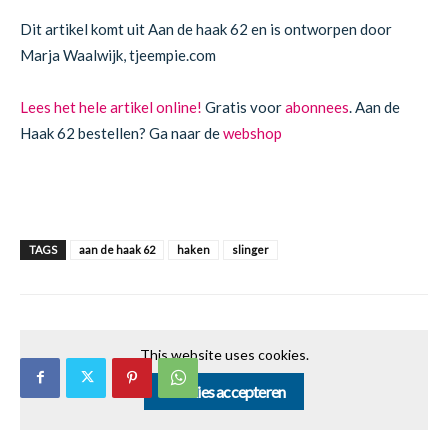
Dit artikel komt uit Aan de haak 62 en is ontworpen door
Marja Waalwijk, tjeempie.com
Lees het hele artikel online!
Gratis voor
abonnees
. Aan de
Haak 62 bestellen? Ga naar de
webshop
TAGS
aan de haak 62
haken
slinger
This website uses cookies.
Cookies accepteren