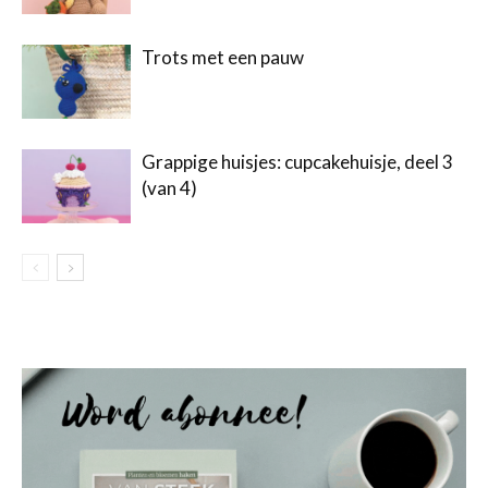
Trots met een pauw
Grappige huisjes: cupcakehuisje, deel 3
(van 4)