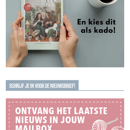
SCHRIJF JE IN VOOR DE NIEUWSBRIEF!