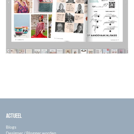
ACTUEEL
Blogs
Designer / Blogger worden