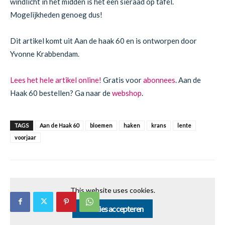
windlicht in het midden is het een sieraad op tafel.
Mogelijkheden genoeg dus!
Dit artikel komt uit Aan de haak 60 en is ontworpen door
Yvonne Krabbendam.
Lees het hele artikel online!
Gratis voor
abonnees
. Aan de
Haak 60 bestellen? Ga naar de
webshop
.
TAGS
Aan de Haak 60
bloemen
haken
krans
lente
voorjaar
This website uses cookies.
Cookies accepteren