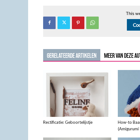
This we
Coo
GERELATEERDE ARTIKELEN
MEER VAN DEZE A
Rectificatie: Geboortelijstje
How-to Baa
(Amigurumi