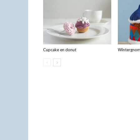
Cupcake en donut
Wintergnom