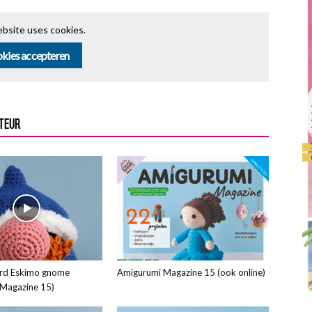
bsite uses cookies.
kies accepteren
UTEUR
rd Eskimo gnome
Amigurumi Magazine 15 (ook online)
 Magazine 15)