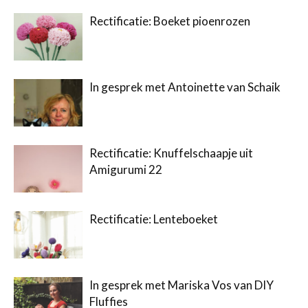
Rectificatie: Boeket pioenrozen
In gesprek met Antoinette van Schaik
Rectificatie: Knuffelschaapje uit
Amigurumi 22
Rectificatie: Lenteboeket
In gesprek met Mariska Vos van DIY
Fluffies