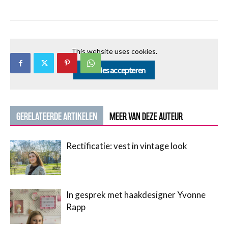
This website uses cookies.
Cookies accepteren
GERELATEERDE ARTIKELEN
MEER VAN DEZE AUTEUR
Rectificatie: vest in vintage look
In gesprek met haakdesigner Yvonne
Rapp