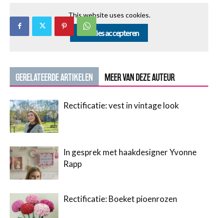
This website uses cookies.
Cookies accepteren
GERELATEERDE ARTIKELEN
MEER VAN DEZE AUTEUR
Rectificatie: vest in vintage look
In gesprek met haakdesigner Yvonne
Rapp
Rectificatie: Boeket pioenrozen