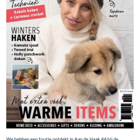
We hebben een foutje ontdekt in Aan de Haak 44 bij de