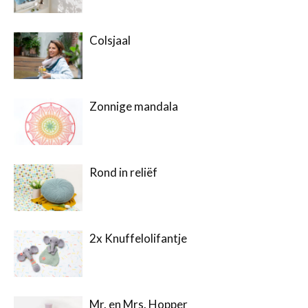
Colsjaal
Zonnige mandala
Rond in reliëf
2x Knuffelolifantje
Mr. en Mrs. Hopper