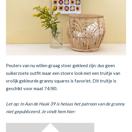
Peuters van nu willen graag stoer gekleed zijn: dus geen
suikerzoete outfit maar een stoere look met een truitje van
vrolijk gekleurde granny squares is favoriet. Dit truitje is
geschikt voor maat 74/80.
Let op: In Aan de Haak 39 is helaas het patroon van de granny
niet gepubliceerd. Je vindt hem hier: