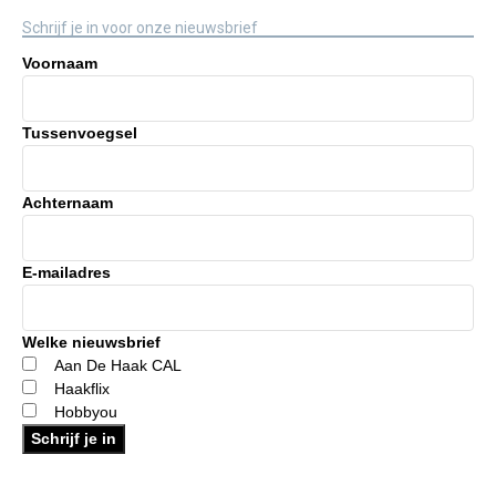
Schrijf je in voor onze nieuwsbrief
Voornaam
Tussenvoegsel
Achternaam
E-mailadres
Welke nieuwsbrief
Aan De Haak CAL
Haakflix
Hobbyou
Schrijf je in