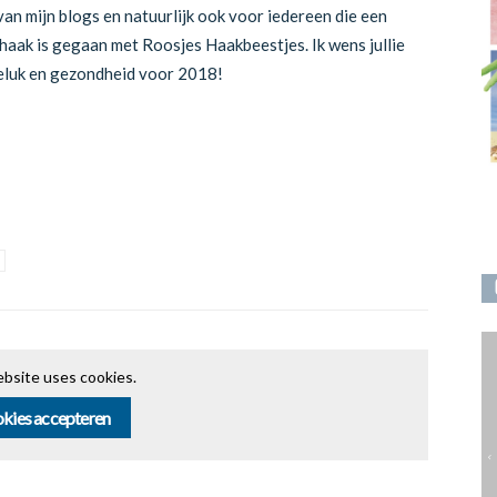
an mijn blogs en natuurlijk ook voor iedereen die een
e haak is gegaan met Roosjes Haakbeestjes. Ik wens jullie
geluk en gezondheid voor 2018!
bsite uses cookies.
kies accepteren