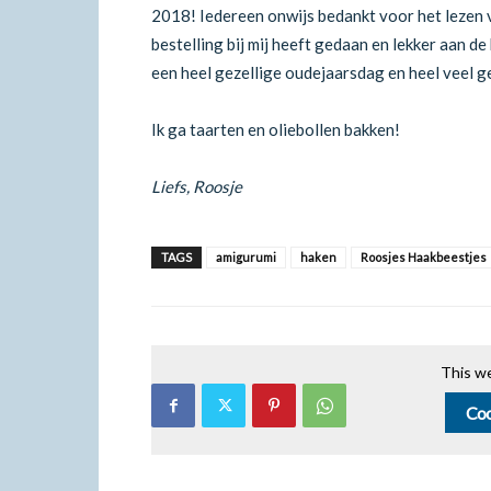
2018! Iedereen onwijs bedankt voor het lezen v
bestelling bij mij heeft gedaan en lekker aan d
een heel gezellige oudejaarsdag en heel veel 
Ik ga taarten en oliebollen bakken!
Liefs, Roosje
TAGS
amigurumi
haken
Roosjes Haakbeestjes
This we
Coo