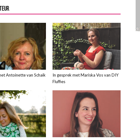
UTEUR
met Antoinette van Schaik
In gesprek met Mariska Vos van DIY
Fluffies