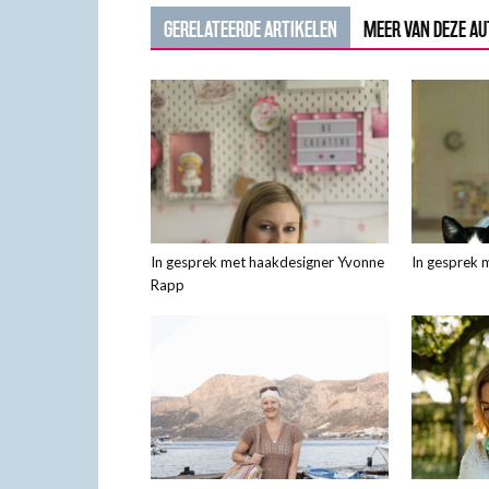
GERELATEERDE ARTIKELEN
MEER VAN DEZE A
In gesprek met haakdesigner Yvonne
In gesprek 
Rapp