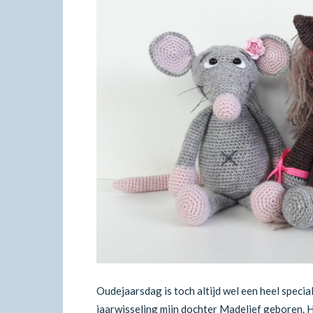
Oudejaarsdag is toch altijd wel een heel specia
jaarwisseling mijn dochter Madelief geboren. H