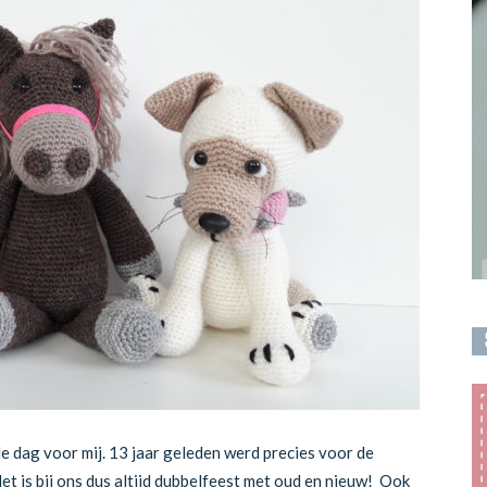
le dag voor mij. 13 jaar geleden werd precies voor de
et is bij ons dus altijd dubbelfeest met oud en nieuw! Ook