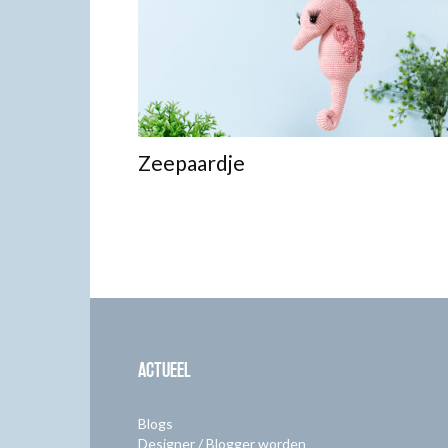
Zeepaardje
ACTUEEL
Blogs
Designer / Blogger worden