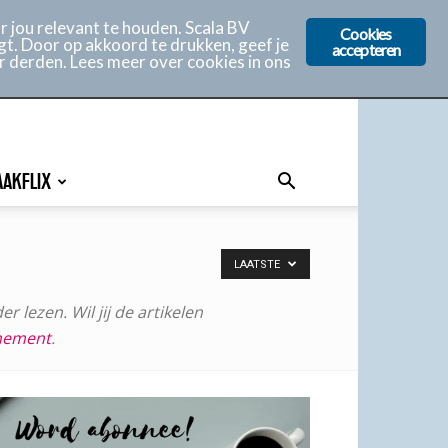
 jou relevant te houden. Scala BV
Cookies
gt. Door op akkoord te drukken, geef je
accepteren
r derden. Lees meer over cookies in ons
AAKFLIX
LAATSTE
r lezen. Wil jij de artikelen
nement
.