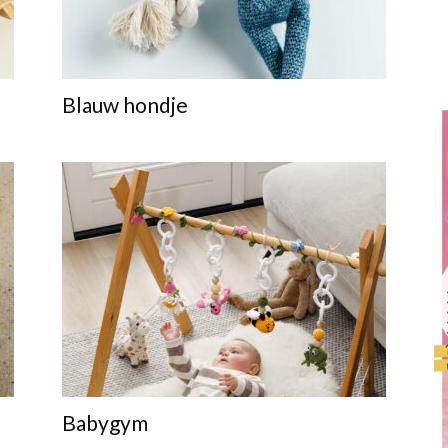
Blauw hondje
Babygym