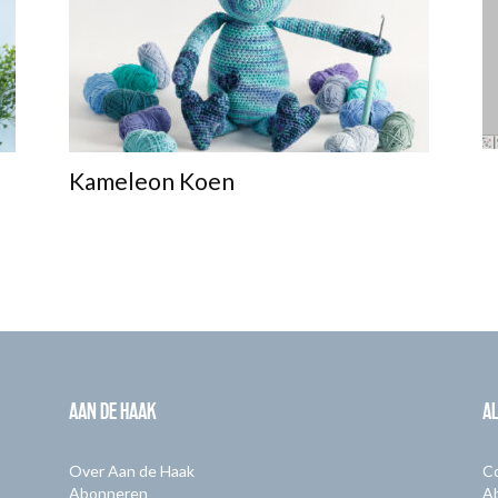
Kameleon Koen
AAN DE HAAK
A
Over Aan de Haak
C
Abonneren
A