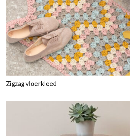
Zigzag vloerkleed