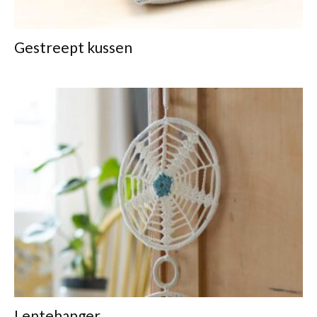
Gestreept kussen
Lentehanger