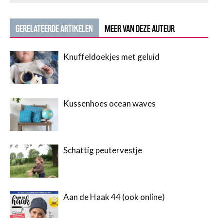
GERELATEERDE ARTIKELEN
MEER VAN DEZE AUTEUR
Knuffeldoekjes met geluid
Kussenhoes ocean waves
Schattig peutervestje
Aan de Haak 44 (ook online)