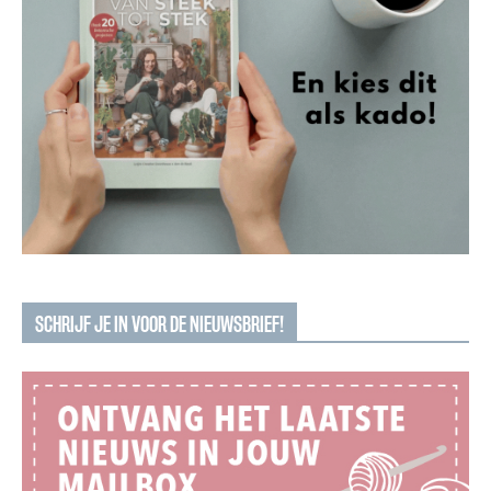
SCHRIJF JE IN VOOR DE NIEUWSBRIEF!