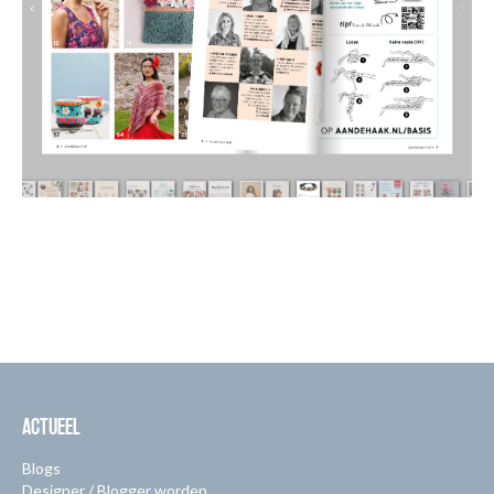
ACTUEEL
Blogs
Designer / Blogger worden