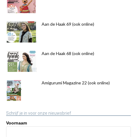
Aan de Haak 69 (ook online)
Aan de Haak 68 (ook online)
Amigurumi Magazine 22 (ook online)
Schrijf je in voor onze nieuwsbrief
Voornaam