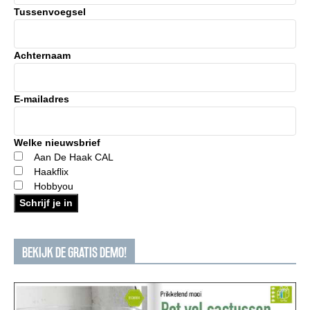
Tussenvoegsel
Achternaam
E-mailadres
Welke nieuwsbrief
Aan De Haak CAL
Haakflix
Hobbyou
Schrijf je in
BEKIJK DE GRATIS DEMO!