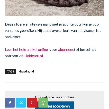
Deze stoere en stevige mand met grappige dots kun je voor
van alles gebruiken. Hij staat overal leuk, van babykamer tot
badkamer.
Lees het hele artikel online
(voor
abonnees
) of bestel het
patroon via
Hobbyou.nl
TAGS
draadmand
This website uses cookies.
Cookies accepteren