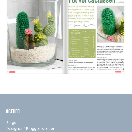
ACTUEEL
Blogs
Designer / Blogger worden