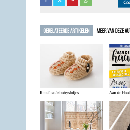
Coo
GERELATEERDE ARTIKELEN
MEER VAN DEZE A
Rectificatie babyslofjes
Aan de Haak