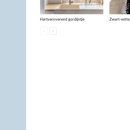
Hartveroverend gordijntje
Zwart-witte