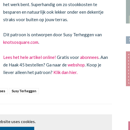
het werk bent. Superhandig om zo stookkosten te
besparen en natuurlijk ook lekker onder een dekentje
straks voor buiten op jouw terras.
Dit patroon is ontworpen door Susy Terheggen van
knotsosquare.com
.
Lees het hele artikel online!
Gratis voor
abonnees
. Aan
de Haak 45 bestellen? Ga naar de
webshop
. Koop je
liever alleen het patroon?
Klik dan hier.
hoes
Susy Terheggen
bsite uses cookies.