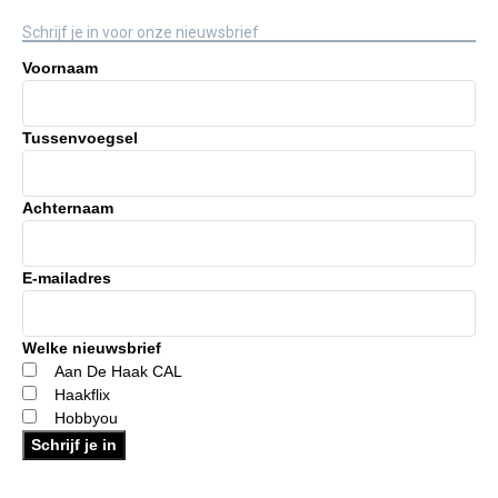
Schrijf je in voor onze nieuwsbrief
Voornaam
Tussenvoegsel
Achternaam
E-mailadres
Welke nieuwsbrief
Aan De Haak CAL
Haakflix
Hobbyou
Schrijf je in