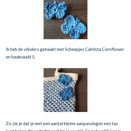
Ik heb de vlinders gehaakt met Scheepjes Cahlista Cornflower
en haaknaald 5.
Zo zie je dat je met een aantal kleine aanpassingen een tas
kunt haken die volledig past bij jouw stijl. En natuurlijk kun je