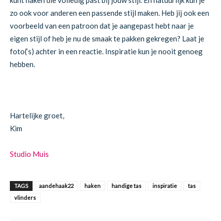
zo ook voor anderen een passende stijl maken. Heb jij ook een
voorbeeld van een patroon dat je aangepast hebt naar je
eigen stijl of heb je nu de smaak te pakken gekregen? Laat je
foto(‘s) achter in een reactie. Inspiratie kun je nooit genoeg
hebben.
Hartelijke groet,
Kim
Studio Muis
TAGS
aandehaak22
haken
handige tas
inspiratie
tas
vlinders