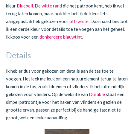
kleur
Bluebell
. De
witte rand
die het patroon kent, heb ik wel
terug laten komen, maar ook hier heb ik de kleur iets
aangepast: ik heb gekozen voor
off-white
. Daarnaast besloot
ik een derde kleur voor details toe te voegen aan het geheel.
Ik koos voor een
donkerdere blauwtint
.
Details
Ik heb er dus voor gekozen om details aan de tas toe te
voegen. Het leek me leuk om een natuurelement terug te laten
komen in de tas, zoals bloemen of vlinders. Ik heb uiteindelijk
gekozen voor vlinders. Op de website van
Durable
staat een
simpel patroontje voor het haken van vlinders en gezien de
grootte ervan, passen ze perfect bij de handige tas: niet te
groot, wel een leuke aanvulling.