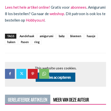
Lees het hele artikel online!
Gratis voor
abonnees
. Amigurumi
8 los bestellen? Ga naar de
webshop
. Dit patroon is ook los te
bestellen op
Hobbyou.nl
.
TAGS
Aandehaak
amigurumi
baby
bloemen
haasje
haken
Pasen
ring
This website uses cookies.
Cookies accepteren
GERELATEERDE ARTIKELEN
MEER VAN DEZE AUTEUR