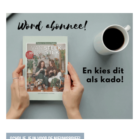
SCHRIJF JE IN VOOR DE NIEUWSBRIEF!