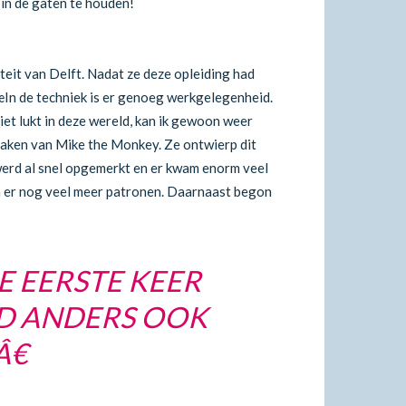
in de gaten te houden!
teit van Delft. Nadat ze deze opleiding had
œIn de techniek is er genoeg werkgelegenheid.
iet lukt in deze wereld, kan ik gewoon weer
 haken van Mike the Monkey. Ze ontwierp dit
 werd al snel opgemerkt en er kwam enorm veel
n er nog veel meer patronen. Daarnaast begon
E EERSTE KEER
ND ANDERS OOK
€