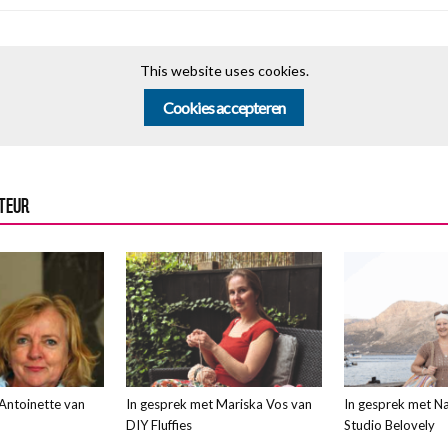
This website uses cookies.
Cookies accepteren
UTEUR
Antoinette van
In gesprek met Mariska Vos van
In gesprek met Na
DIY Fluffies
Studio Belovely