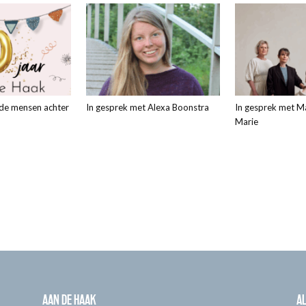
 de mensen achter
In gesprek met Alexa Boonstra
In gesprek met M
Marie
AAN DE HAAK
A