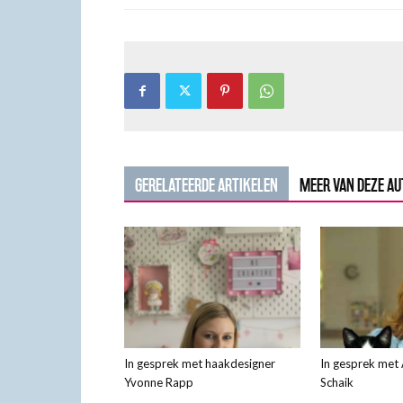
GERELATEERDE ARTIKELEN
MEER VAN DEZE A
In gesprek met haakdesigner
In gesprek met 
Yvonne Rapp
Schaik