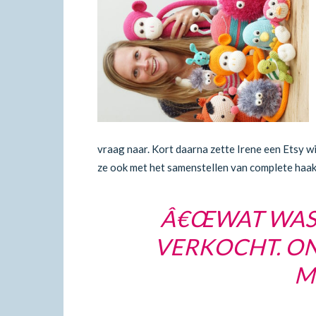
vraag naar. Kort daarna zette Irene een Etsy 
ze ook met het samenstellen van complete haakp
Â€ŒWAT WAS I
VERKOCHT. ON
M