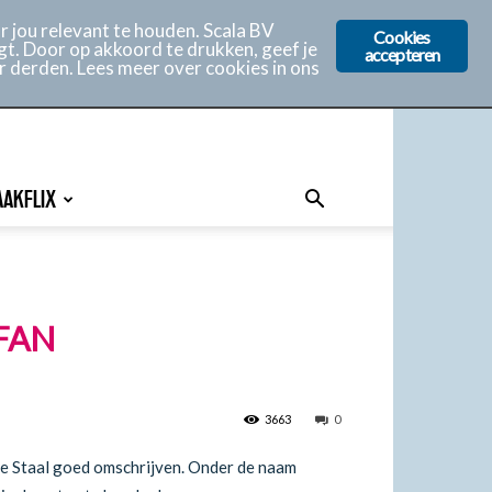
 jou relevant te houden. Scala BV
Cookies
gt. Door op akkoord te drukken, geef je
accepteren
r derden. Lees meer over cookies in ons
AAKFLIX
FAN
3663
0
ene Staal goed omschrijven. Onder de naam