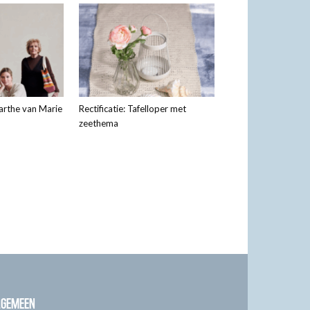
arthe van Marie
Rectificatie: Tafelloper met
zeethema
LGEMEEN