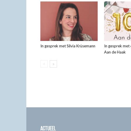
In gesprek met Silvia Krüsemann
In gesprek met
Aan de Haak
ACTUEEL