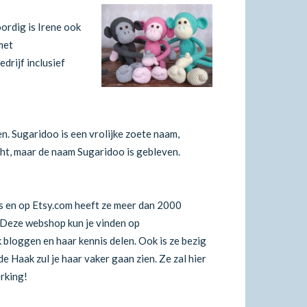
oordig is Irene ook
met
drijf inclusief
n. Sugaridoo is een vrolijke zoete naam,
ht, maar de naam Sugaridoo is gebleven.
rs en op Etsy.com heeft ze meer dan 2000
 Deze webshop kun je vinden op
jk bloggen en haar kennis delen. Ook is ze bezig
e Haak zul je haar vaker gaan zien. Ze zal hier
rking!