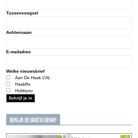
Tussenvoegsel
Achternaam
E-mailadres
Welke nieuwsbrief
Aan De Haak CAL
Haakflix
Hobbyou
Schrijf je in
BEKIJK DE GRATIS DEMO!