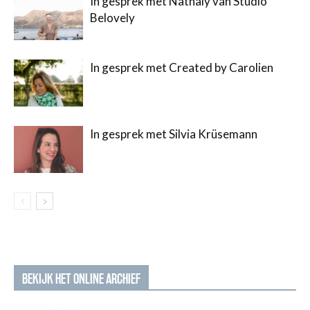
In gesprek met Nathaly van Studio
Belovely
In gesprek met Created by Carolien
In gesprek met Silvia Krüsemann
BEKIJK HET ONLINE ARCHIEF