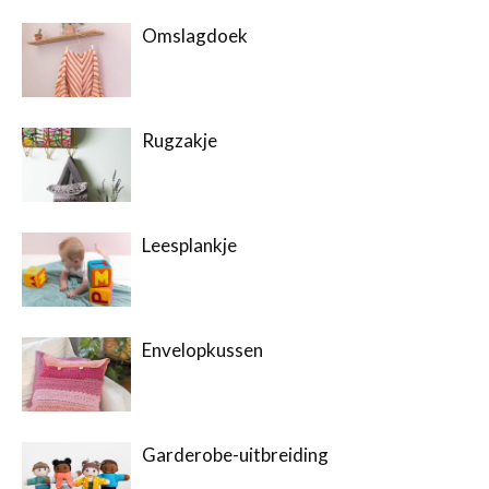
Omslagdoek
Rugzakje
Leesplankje
Envelopkussen
Garderobe-uitbreiding