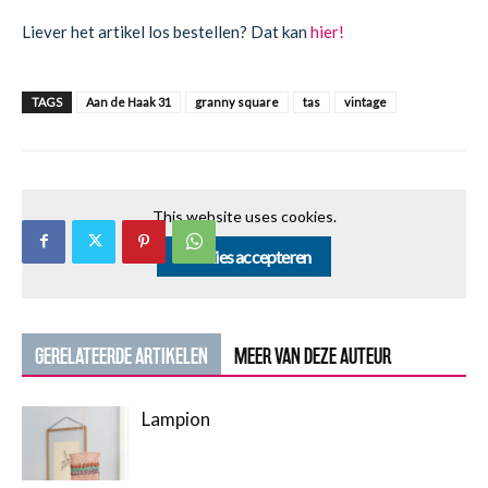
Liever het artikel los bestellen? Dat kan
hier!
TAGS
Aan de Haak 31
granny square
tas
vintage
This website uses cookies.
Cookies accepteren
GERELATEERDE ARTIKELEN
MEER VAN DEZE AUTEUR
Lampion