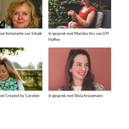
met Antoinette van Schaik
In gesprek met Mariska Vos van DIY
Fluffies
met Created by Carolien
In gesprek met Silvia Krüsemann