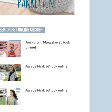
BEKIJK HET ONLINE ARCHIEF
Amigurumi Magazine 23 (ook
online)
Aan de Haak 69 (ook online)
Aan de Haak 68 (ook online)