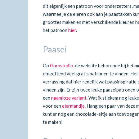
dit eigenlijk een patroon voor onderzetters, ma
waarmee je de eieren ook aan je paastakken kun
groottes maken en met verschillende kleuren ha
het patroon
hier
.
Paasei
Op
Garnstudio
, de website behorende bij het m
ontzettend veel gratis patronen te vinden. Het
verrassing dat hier redelijk wat paasinspirati
vinden zijn. Er zijn twee leuke paaseipatronen 
een
naamloze variant
. Wat ik stiekem nog leuke
voor een
eiermandje
. Hang een paar van deze m
kunt er nog een chocolade-eitje aan toevoegen
te maken!