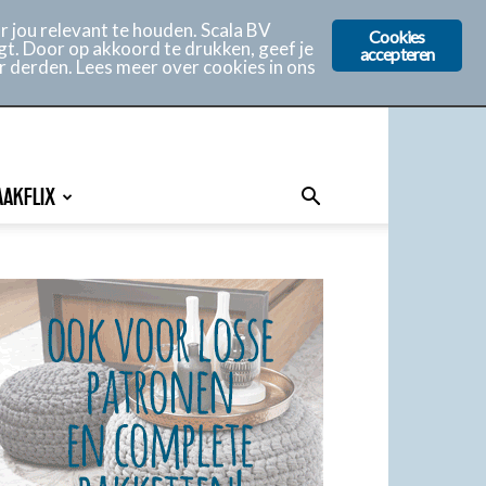
 jou relevant te houden. Scala BV
Cookies
gt. Door op akkoord te drukken, geef je
accepteren
r derden. Lees meer over cookies in ons
AAKFLIX