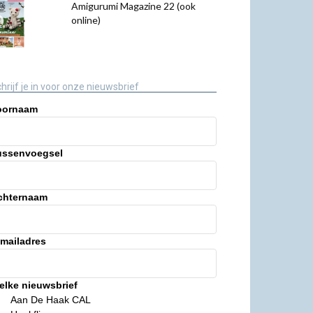
Amigurumi Magazine 22 (ook
online)
hrijf je in voor onze nieuwsbrief
oornaam
ussenvoegsel
chternaam
-mailadres
elke nieuwsbrief
Aan De Haak CAL