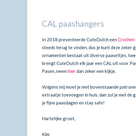
CAL paashangers
In 2018 presenteerde CuteDutch een
Crochet-
steeds terug te vinden, dus je kunt deze zeker 
ornamenten bestaat uit diverse paaseitjes, twe
brengt CuteDutch elk jaar een CAL uit voor Pas
Pasen, neem
hier
dan zeker een kijkje.
Volgens mij moet je met bovenstaande patronen
extraatje toevoegen in huis, dan zul je met de
je fijne paasdagen en stay safe!
Hartelijke groet,
Kim