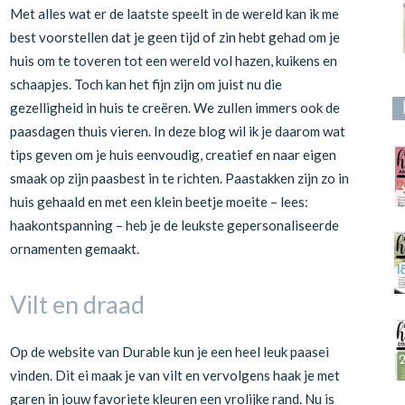
Met alles wat er de laatste speelt in de wereld kan ik me
best voorstellen dat je geen tijd of zin hebt gehad om je
huis om te toveren tot een wereld vol hazen, kuikens en
schaapjes. Toch kan het fijn zijn om juist nu die
gezelligheid in huis te creëren. We zullen immers ook de
paasdagen thuis vieren. In deze blog wil ik je daarom wat
tips geven om je huis eenvoudig, creatief en naar eigen
smaak op zijn paasbest in te richten. Paastakken zijn zo in
huis gehaald en met een klein beetje moeite – lees:
haakontspanning – heb je de leukste gepersonaliseerde
ornamenten gemaakt.
Vilt en draad
Op de website van Durable kun je een heel leuk paasei
vinden. Dit ei maak je van vilt en vervolgens haak je met
garen in jouw favoriete kleuren een vrolijke rand. Nu is