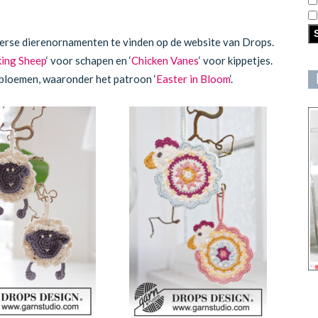
S
verse dierenornamenten te vinden op de website van Drops.
ing Sheep
‘ voor schapen en ‘
Chicken Vanes
‘ voor kippetjes.
 bloemen, waaronder het patroon ‘
Easter in Bloom
‘.