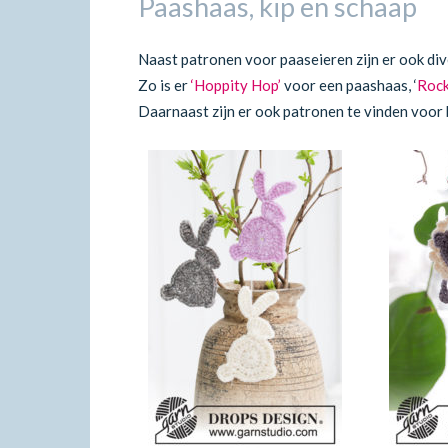
Paashaas, kip en schaap
Naast patronen voor paaseieren zijn er ook di
Zo is er
‘Hoppity Hop’
voor een paashaas, ‘
Rock
Daarnaast zijn er ook patronen te vinden voor