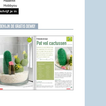
Haakflix
Hobbyou
chrijf je in
BEKIJK DE GRATIS DEMO!