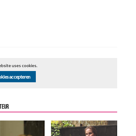
bsite uses cookies.
kies accepteren
UTEUR