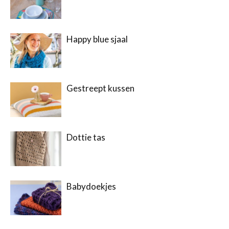
Happy blue sjaal
Gestreept kussen
Dottie tas
Babydoekjes