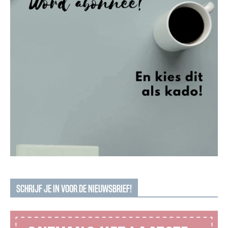
SCHRIJF JE IN VOOR DE NIEUWSBRIEF!