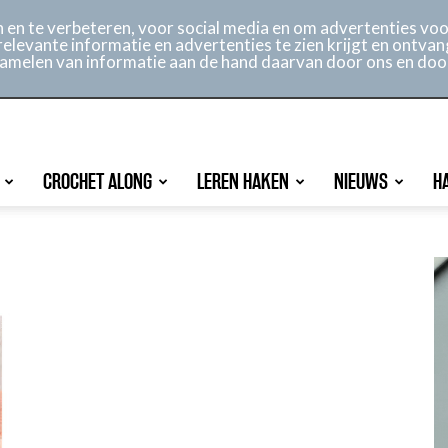
ontact
Online archief
Service
en te verbeteren, voor social media en om advertenties voor
relevante informatie en advertenties te zien krijgt en ontvan
rzamelen van informatie aan de hand daarvan door ons en doo
CROCHET ALONG
LEREN HAKEN
NIEUWS
H