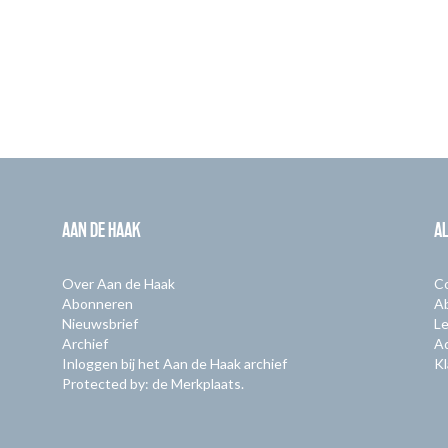
AAN DE HAAK
A
Over Aan de Haak
C
Abonneren
A
Nieuwsbrief
Le
Archief
A
Inloggen bij het Aan de Haak archief
Kl
Protected by: de Merkplaats.