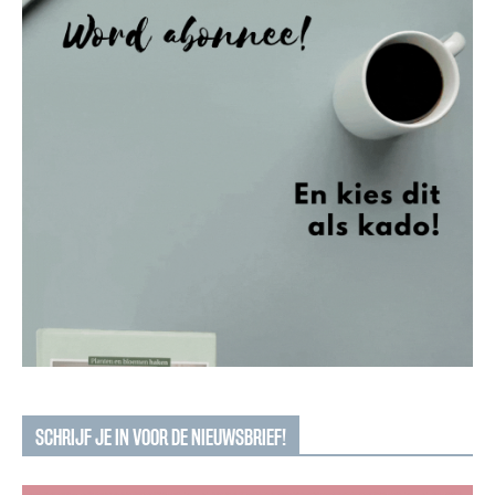
SCHRIJF JE IN VOOR DE NIEUWSBRIEF!