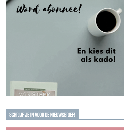
SCHRIJF JE IN VOOR DE NIEUWSBRIEF!