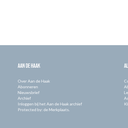
AAN DE HAAK
A
Over Aan de Haak
C
Abonneren
A
Nieuwsbrief
Le
Archief
A
Inloggen bij het Aan de Haak archief
Kl
Protected by: de Merkplaats.