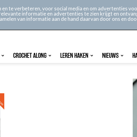
ontact
Online archief
Service
en te verbeteren, voor social media en om advertenties voor
relevante informatie en advertenties te zien krijgt en ontvan
rzamelen van informatie aan de hand daarvan door ons en doo
CROCHET ALONG
LEREN HAKEN
NIEUWS
H