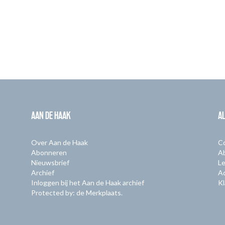
AAN DE HAAK
A
Over Aan de Haak
C
Abonneren
A
Nieuwsbrief
Le
Archief
A
Inloggen bij het Aan de Haak archief
Kl
Protected by: de Merkplaats.