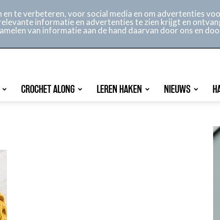
ontact
Online archief
Service
en te verbeteren, voor social media en om advertenties voor
relevante informatie en advertenties te zien krijgt en ontvan
rzamelen van informatie aan de hand daarvan door ons en doo
CROCHET ALONG
LEREN HAKEN
NIEUWS
H