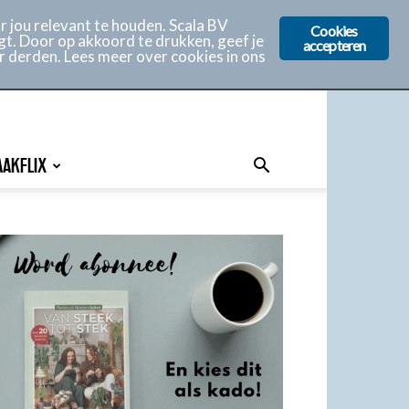
 jou relevant te houden. Scala BV
Cookies
gt. Door op akkoord te drukken, geef je
accepteren
r derden. Lees meer over cookies in ons
AAKFLIX