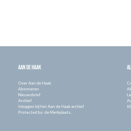
AAN DE HAAK
A
Over Aan de Haak
C
Abonneren
A
Nieuwsbrief
Le
Archief
A
Inloggen bij het Aan de Haak archief
Kl
Protected by: de Merkplaats.