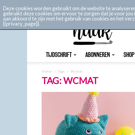
Abonneren
Adverteren
Nieuwsbrief
Shop
C
Deze cookies worden gebruikt om de website te analyseren 
gebruikt deze cookies om ervoor te zorgen dat je voor jou 
aan akkoord te zijn met het gebruik van cookies en het ve
Aan
{{privacy_page}}.
de
haak
TIJDSCHRIFT
ABONNEREN
SHOP
Home
Tags
Wcmat
TAG: WCMAT