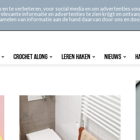
ontact
Online archief
Service
en te verbeteren, voor social media en om advertenties voor
relevante informatie en advertenties te zien krijgt en ontvan
rzamelen van informatie aan de hand daarvan door ons en doo
CROCHET ALONG
LEREN HAKEN
NIEUWS
H