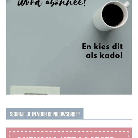
SCHRIJF JE IN VOOR DE NIEUWSBRIEF!