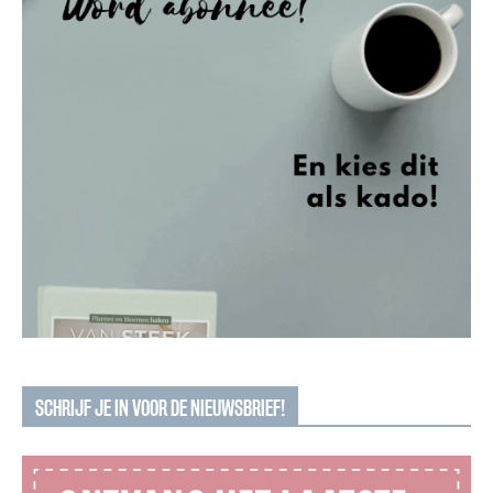
SCHRIJF JE IN VOOR DE NIEUWSBRIEF!