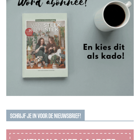
SCHRIJF JE IN VOOR DE NIEUWSBRIEF!