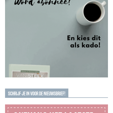
SCHRIJF JE IN VOOR DE NIEUWSBRIEF!