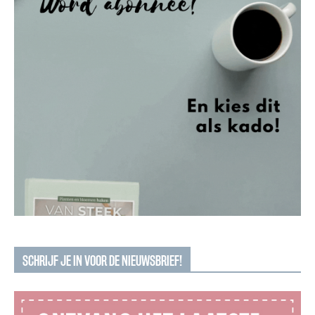
SCHRIJF JE IN VOOR DE NIEUWSBRIEF!