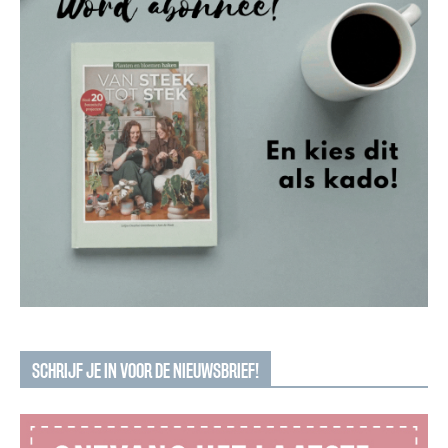
SCHRIJF JE IN VOOR DE NIEUWSBRIEF!