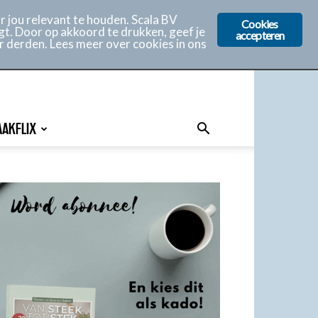
 jou relevant te houden. Scala BV
Cookies
gt. Door op akkoord te drukken, geef je
accepteren
r derden. Lees meer over cookies in ons
AAKFLIX