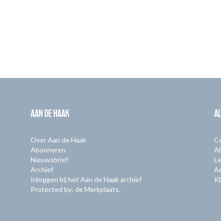
AAN DE HAAK
A
Over Aan de Haak
C
Abonneren
A
Nieuwsbrief
Le
Archief
A
Inloggen bij het Aan de Haak archief
Kl
Protected by: de Merkplaats.