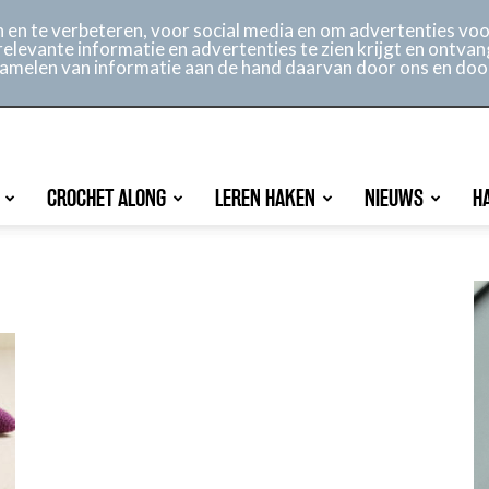
ontact
Online archief
Service
en te verbeteren, voor social media en om advertenties voor
relevante informatie en advertenties te zien krijgt en ontvan
rzamelen van informatie aan de hand daarvan door ons en doo
CROCHET ALONG
LEREN HAKEN
NIEUWS
H