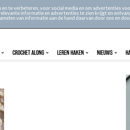
ontact
Online archief
Service
en te verbeteren, voor social media en om advertenties voor
relevante informatie en advertenties te zien krijgt en ontvan
rzamelen van informatie aan de hand daarvan door ons en doo
CROCHET ALONG
LEREN HAKEN
NIEUWS
H