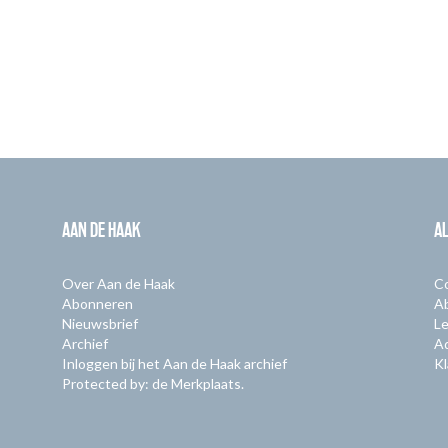
AAN DE HAAK
A
Over Aan de Haak
C
Abonneren
A
Nieuwsbrief
Le
Archief
A
Inloggen bij het Aan de Haak archief
Kl
Protected by: de Merkplaats.