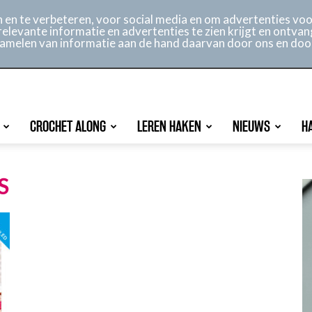
ontact
Online archief
Service
en te verbeteren, voor social media en om advertenties voor
relevante informatie en advertenties te zien krijgt en ontvan
rzamelen van informatie aan de hand daarvan door ons en doo
CROCHET ALONG
LEREN HAKEN
NIEUWS
H
S