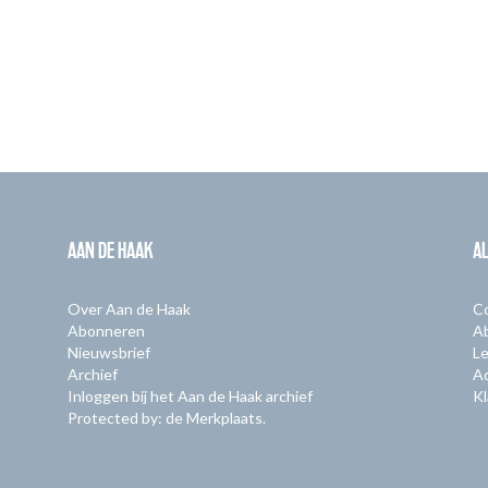
AAN DE HAAK
A
Over Aan de Haak
C
Abonneren
A
Nieuwsbrief
Le
Archief
A
Inloggen bij het Aan de Haak archief
Kl
Protected by: de Merkplaats.